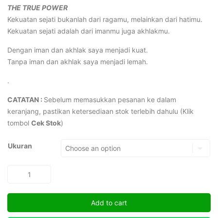
THE TRUE POWER
Kekuatan sejati bukanlah dari ragamu, melainkan dari hatimu.
Kekuatan sejati adalah dari imanmu juga akhlakmu.
Dengan iman dan akhlak saya menjadi kuat.
Tanpa iman dan akhlak saya menjadi lemah.
.
CATATAN :
Sebelum memasukkan pesanan ke dalam
keranjang, pastikan ketersediaan stok terlebih dahulu (Klik
tombol
Cek Stok
)
Ukuran
The
True
Power
Add to cart
(TapakSuci)
quantity