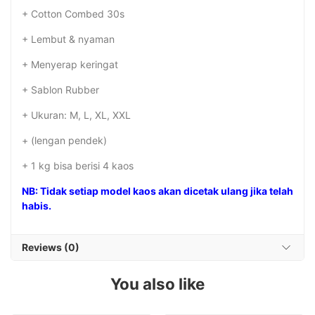
+ Cotton Combed 30s
+ Lembut & nyaman
+ Menyerap keringat
+ Sablon Rubber
+ Ukuran: M, L, XL, XXL
+ (lengan pendek)
+ 1 kg bisa berisi 4 kaos
NB: Tidak setiap model kaos akan dicetak ulang jika telah
habis.
Reviews (0)
You also like