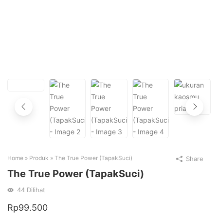
Home
»
Produk
»
The True Power (TapakSuci)
Share
The True Power (TapakSuci)
44
Dilihat
Rp
99.500