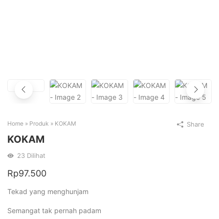
Home
»
Produk
»
KOKAM
Share
KOKAM
23
Dilihat
Rp
97.500
Tekad yang menghunjam
Semangat tak pernah padam