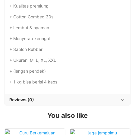
+ Kualitas premium;
+ Cotton Combed 30s
+ Lembut & nyaman
+ Menyerap keringat
+ Sablon Rubber
+ Ukuran: M, L, XL, XXL
+ (lengan pendek)
+ 1 kg bisa berisi 4 kaos
Reviews (0)
You also like