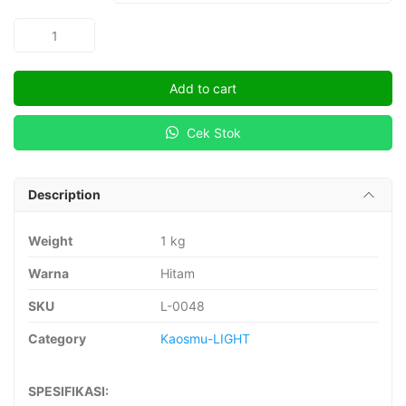
KOKAM
quantity
Add to cart
Cek Stok
Description
Weight
1 kg
Warna
Hitam
SKU
L-0048
Category
Kaosmu-LIGHT
SPESIFIKASI: