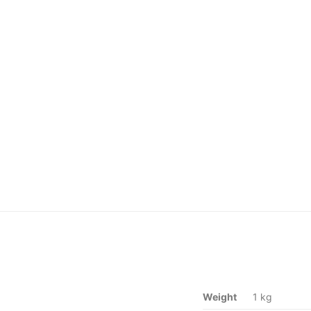
Weight
1 kg