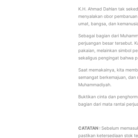
K.H. Ahmad Dahlan tak sekeda
menyalakan obor pembaruan y
umat, bangsa, dan kemanusi
Sebagai bagian dari Muhamma
perjuangan besar tersebut. K
pakaian, melainkan simbol p
sekaligus pengingat bahwa per
Saat memakainya, kita memb
semangat berkemajuan, dan m
Muhammadiyah.
Buktikan cinta dan penghorm
bagian dari mata rantai perj
CATATAN :
Sebelum memasuk
pastikan ketersediaan stok te