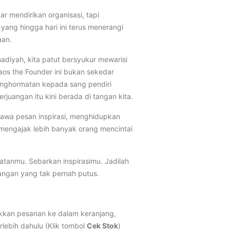
r mendirikan organisasi, tapi
ang hingga hari ini terus menerangi
aan.
diyah, kita patut bersyukur mewarisi
aos the Founder ini bukan sekedar
enghormatan kepada sang pendiri
juangan itu kini berada di tangan kita.
awa pesan inspirasi, menghidupkan
engajak lebih banyak orang mencintai
atanmu. Sebarkan inspirasimu. Jadilah
uangan yang tak pernah putus.
kan pesanan ke dalam keranjang,
rlebih dahulu (Klik tombol
Cek Stok
)