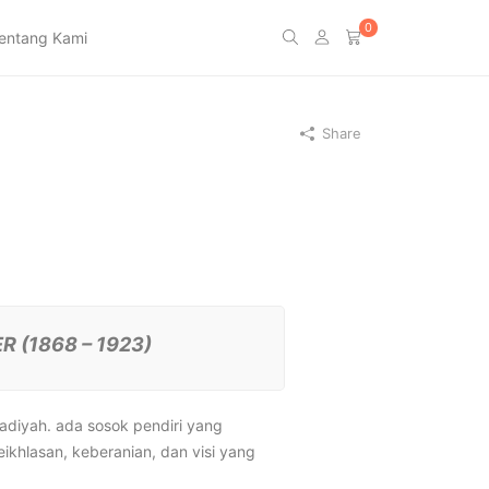
0
entang Kami
Share
 (1868 – 1923)
diyah. ada sosok pendiri yang
khlasan, keberanian, dan visi yang